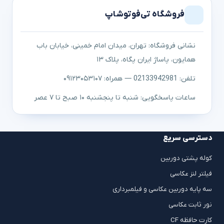
فروشگاه تی‌فوتوشاپ
نشانی فروشگاه: تهران، میدان امام خمینی، خیابان باب
همایون، پاساژ ایران پگاه، پلاک ۱۳
تلفن: 02133942981 — همراه: ۰۹۱۲۳۰۵۳۱۰۷
ساعات پاسخگویی: شنبه تا پنجشنبه ۱۰ صبح تا ۷ عصر
دسترسی سریع
کوله پشتی دوربین
فیلتر لنز عکاسی
سه پایه دوربین عکاسی و فیلمبرداری
نور ثابت عکاسی
کارت حافظه CF