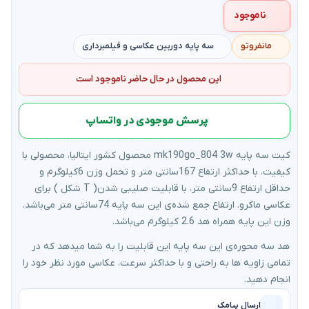
ناموجود
مانفروتو
سه پایه دوربین عکاسی و فیلمبرداری
این محصول در حال حاضر ناموجود است
پرسش موجودی در واتساپ
کیت سه پایه mk190go_804 3w محصول کشور ایتالیا، محصولی با
کیفیت، با حداکثر ارتفاع 167سانتی متر و تحمل وزن 6کیلوگرم و
حداقل ارتفاع 9سانتی متر، با قابلیت صلیبی شدن( T شکل ) برای
عکاسی ماکرو. ارتفاع جمع شده‌ی این سه پایه 74سانتی متر می‌باشد.
وزن این پایه همراه هد 2.6 کیلوگرم می‌باشد.
هد سه محوره‌ی این سه پایه این قابلیت را به شما میدهد که در
تمامی زاویه ها به راحتی و با حداکثر سرعت، عکاسی مورد نظر خود را
انجام دهید.
ارسال پیامک