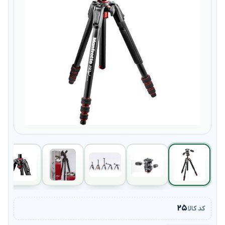
۲۵
کد کالا