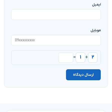
ایمیل
موبایل
۱
۲
=
+
ارسال دیدگاه