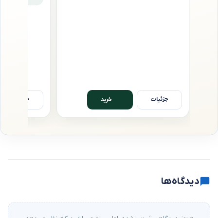
,۰۰۰
جزئیات
جزئیات
خرید
دیدگاه‌ها