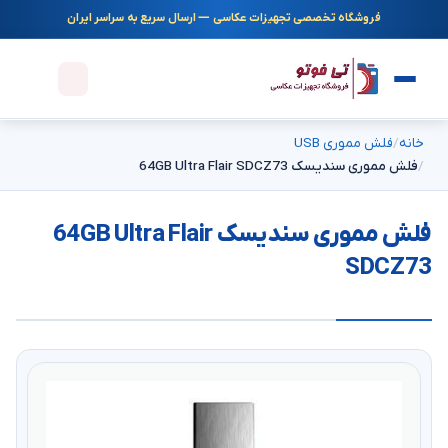
فروشگاه تخصصی تجهیزات عکاسی — ارسال سریع به سراسر ایران
خانه
فلش مموری USB
فلش مموری سندیسک 64GB Ultra Flair SDCZ73
فلش مموری سندیسک 64GB Ultra Flair
SDCZ73