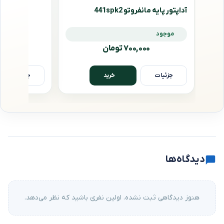
آداپتور پایه مانفروتو 441spk2
موجود
۷۰۰,۰۰۰ تومان
جزئیات
جزئیات
خرید
دیدگاه‌ها
هنوز دیدگاهی ثبت نشده. اولین نفری باشید که نظر می‌دهد.