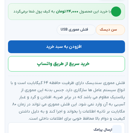
با خرید این محصول
۲۴,۰۰۰ تومان
به کیف‌ پول شما برمی‌گردد
سن دیسک
فلش مموری USB
افزودن به سبد خرید
خرید سریع از طریق واتساپ
فلش مموری سندیسک دارای ظرفیت حافظه ۶۴ گیگابایت است و با
انواع سیستم عامل ها سازگاری دارد. جنس بدنه این مموری از
پلاستیک مقاوم می باشد که در برابر ضربه، افتادن و گرد و غبار
آسیبی به آن وارد نمی شود. این فلش مموری می تواند در زمان ۸۰
مگابایت بر ثانیه اطلاعات را بخواند و اجرا کند و به دلیل داشتن
کیفیت و دوام بالا محافظ خوبی برای اطلاعات داخلی است.
ارسال پیامک