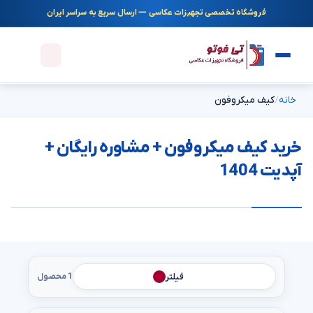
فروشگاه تخصصی تجهیزات عکاسی — ارسال سریع به سراسر ایران
خانه
کیف میکروفون
خرید کیف میکروفون + مشاوره رایگان +
آپدیت 1404
فیلتر
1 محصول