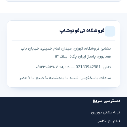
فروشگاه تی‌فوتوشاپ
نشانی فروشگاه: تهران، میدان امام خمینی، خیابان باب
همایون، پاساژ ایران پگاه، پلاک ۱۳
تلفن: 02133942981 — همراه: ۰۹۱۲۳۰۵۳۱۰۷
ساعات پاسخگویی: شنبه تا پنجشنبه ۱۰ صبح تا ۷ عصر
دسترسی سریع
کوله پشتی دوربین
فیلتر لنز عکاسی