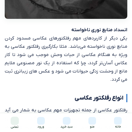
انسداد منابع نوری ناخواسته
یکی دیگر از کاربردهای مهم رفلکتورهای عکاسی مسدود کردن
منابع نوری ناخواسته می‌باشد. مثلا بکارگیری رفلکتور عکاسی به
ویژه به هنگام عکاسی از حیات وحش موجب می شود تا کار
عکاس آسان‌تر گردد، چرا که استفاده از یک نور مصنوعی ملایم
مانع از وحشت زدگی حیوانات می شود و عکس های زیباتری ثبت
می‌ گردد.
انواع رفلکتور عکاسی
رفلکتور عکاسی از جمله تجهیزات مهم عکاسی به شمار می آید
که هدایت و کنترل نور طبیعی را جهت عکس گرفتن آسان می
کند. امروزه رفلکتورهای گوناگون در سایزهای بزرگ و کوچک
خانه
منو
سبد خرید
ورود
تماس