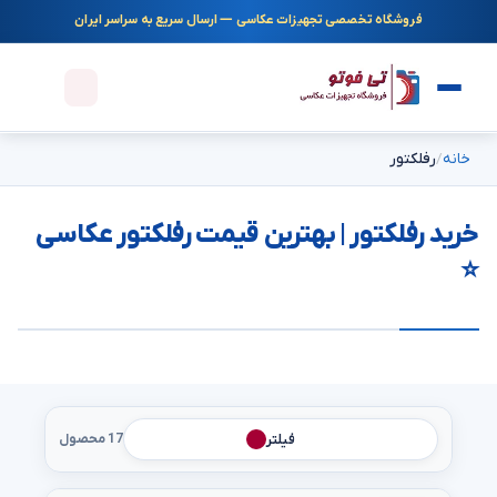
فروشگاه تخصصی تجهیزات عکاسی — ارسال سریع به سراسر ایران
خانه
رفلکتور
خرید رفلکتور | بهترین قیمت رفلکتور عکاسی
⭐
فیلتر
17 محصول