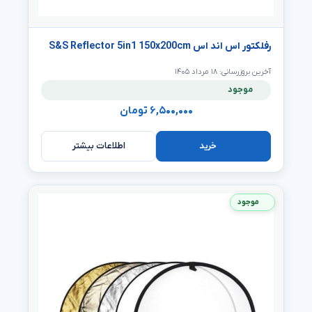
رفلکتور اس اند اس S&S Reflector 5in1 150x200cm
آخرین بروزرسانی: ۱۸ مرداد ۱۴۰۵
موجود
۶,۵۰۰,۰۰۰ تومان
اطلاعات بیشتر
خرید
موجود