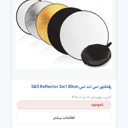
رفلکتور اس اند اس S&S Reflector 5in1 80cm
آخرین بروزرسانی: ۱۸ مرداد ۱۴۰۵
ناموجود
اطلاعات بیشتر