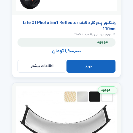
رفلکتور پنج کاره لایف Life Of Photo 5in1 Reflector
110cm
آخرین بروزرسانی: ۱۸ مرداد ۱۴۰۵
موجود
۱,۹۰۰,۰۰۰ تومان
اطلاعات بیشتر
خرید
موجود