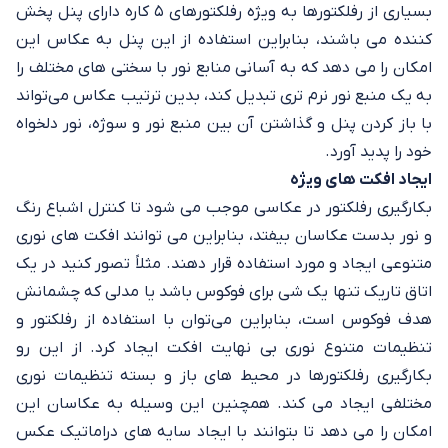
بسیاری از رفلکتورها به ویژه رفلکتورهای ۵ کاره دارای پنل پخش
کننده می باشند، بنابراین استفاده از این پنل به عکاس این
امکان را می دهد که به آسانی منابع نور با سختی های مختلف را
به یک منبع نور نرم تری تبدیل کند، بدین ترتیب عکاس می‌تواند
با باز کردن پنل و گذاشتن آن بین منبع نور و سوژه، نور دلخواه
خود را پدید آورد.
ایجاد افکت های ویژه
بکارگیری رفلکتور در عکاسی موجب می شود تا کنترل اشباع رنگ
و نور بدست عکاسان بیفتد، بنابراین می توانند افکت های نوری
متنوعی ایجاد و مورد استفاده قرار دهند. مثلاً تصور کنید در یک
اتاق تاریک تنها یک شی برای فوکوس باشد یا مدلی که چشمانش
هدف فوکوس است، بنابراین می‌توان با استفاده از رفلکتور و
تنظیمات متنوع نوری بی نهایت افکت ایجاد کرد. از این رو
بکارگیری رفلکتورها در محیط های باز و بسته تنظیمات نوری
مختلفی ایجاد می کند. همچنین این وسیله به عکاسان این
امکان را می دهد تا بتوانند با ایجاد سایه های دراماتیک عکس