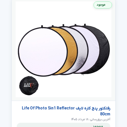
موجود
رفلکتور پنج کاره لایف Life Of Photo 5in1 Reflector
80cm
آخرین بروزرسانی: ۱۸ مرداد ۱۴۰۵
موجود