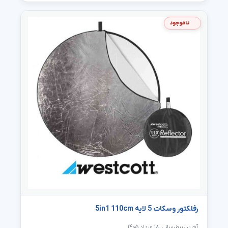
ناموجود
رفلکتور وسکات 5 لایه 5in1 110cm
آخرین بروزرسانی: ۱۸ مرداد ۱۴۰۵