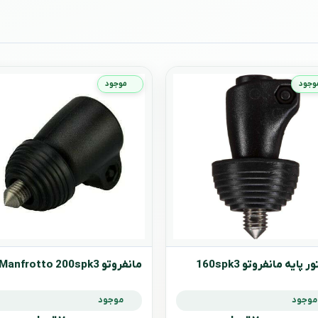
وجود
موجود
ر پایه مانفروتو 160spk3
مانفروتو Manfrotto 200spk3
موجود
موجود