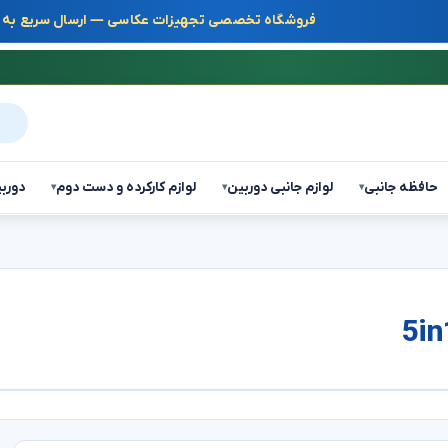
فروشگاه تخصصی تجهیزات عکاسی — ارسال سریع به س
جست
حافظه جانبی
لوازم جانبی دوربین
لوازم کارکرده و دست دوم
دوربی
▾
▾
▾