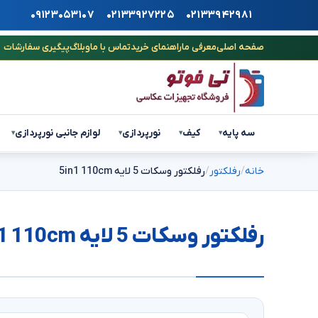
۰۹۱۲۳۰۵۳۱۰۷
۰۲۱۳۳۹۲۷۲۲۵
۰۲۱۳۳۹۴۲۹۸۱
صفحه اصلی
معرفی ما
راهنمای خرید
تماس با ما
وبلاگ
پیگیری سفارشات
سه پایه
کیف
نورپردازی
لوازم جانبی نورپردازی
▾
▾
▾
▾
خانه
رفلکتور
رفلکتور وسکات 5 لایه 5in1 110cm
رفلکتور وسکات 5 لایه 5in1 110cm