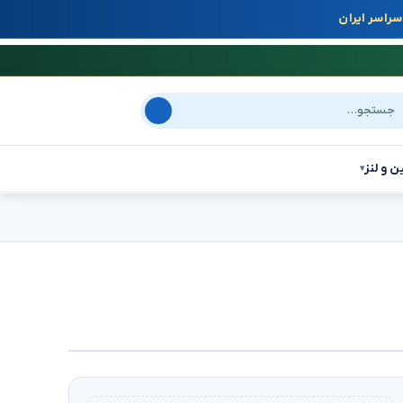
راسر ایران
جو در سایت
ن و لنز
▾