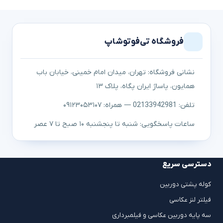
فروشگاه تی‌فوتوشاپ
نشانی فروشگاه: تهران، میدان امام خمینی، خیابان باب
همایون، پاساژ ایران پگاه، پلاک ۱۳
تلفن: 02133942981 — همراه: ۰۹۱۲۳۰۵۳۱۰۷
ساعات پاسخگویی: شنبه تا پنجشنبه ۱۰ صبح تا ۷ عصر
دسترسی سریع
کوله پشتی دوربین
فیلتر لنز عکاسی
سه پایه دوربین عکاسی و فیلمبرداری