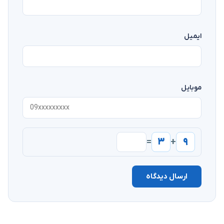
ایمیل
موبایل
۳
۹
=
+
ارسال دیدگاه