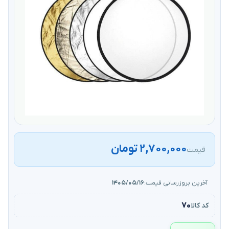
۲,۷۰۰,۰۰۰ تومان
قیمت
آخرین بروزرسانی قیمت:
۱۴۰۵/۰۵/۱۶
۷۰
کد کالا