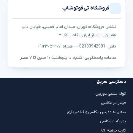
فروشگاه تی‌فوتوشاپ
نشانی فروشگاه: تهران، میدان امام خمینی، خیابان باب
همایون، پاساژ ایران پگاه، پلاک ۱۳
تلفن: 02133942981 — همراه: ۰۹۱۲۳۰۵۳۱۰۷
ساعات پاسخگویی: شنبه تا پنجشنبه ۱۰ صبح تا ۷ عصر
دسترسی سریع
کوله پشتی دوربین
فیلتر لنز عکاسی
سه پایه دوربین عکاسی و فیلمبرداری
نور ثابت عکاسی
کارت حافظه CF