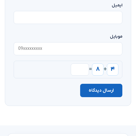
ایمیل
موبایل
۸
۴
=
+
ارسال دیدگاه