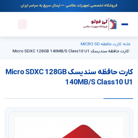
فروشگاه تخصصی تجهیزات عکاسی — ارسال سریع به سراسر ایران
خانه
کارت حافظه MICRO SD
کارت حافظه سندیسک Micro SDXC 128GB 140MB/S Class10 U1
کارت حافظه سندیسک Micro SDXC 128GB
140MB/S Class10 U1