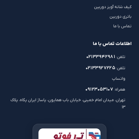
کیف شانه آویز دوربین
باتری دوربین
تماس با ما
اطلاعات تماس با ما
۰۲۱۳۳۹۴۲۹۸۱
تلفن:
۰۲۱۳۳۹۲۷۲۲۵
تلفن:
واتساپ
۰۹۱۲۳۰۵۳۱۰۷
همراه:
تهران، میدان امام خمینی، خیابان باب همایون، پاساژ ایران پگاه، پلاک
۱۳