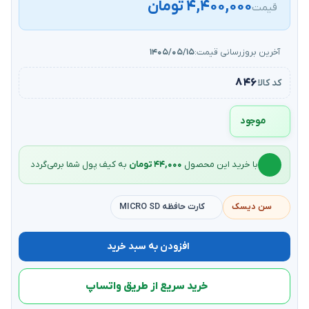
۴,۴۰۰,۰۰۰ تومان
قیمت
آخرین بروزرسانی قیمت:
۱۴۰۵/۰۵/۱۵
۸۴۶
کد کالا
موجود
با خرید این محصول
۴۴,۰۰۰ تومان
به کیف‌ پول شما برمی‌گردد
سن دیسک
کارت حافظه MICRO SD
افزودن به سبد خرید
خرید سریع از طریق واتساپ