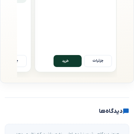
,۰۰۰
جزئیات
جزئیات
خرید
دیدگاه‌ها