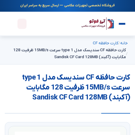
فروشگاه تخصصی تجهیزات عکاسی — ارسال سریع به سراسر ایران
خانه
کارت حافظه CF
کارت حافظه CF سندیسک مدل type 1 سرعت 15MB/s ظرفیت 128
مگابایت (آکبند) Sandisk CF Card 128MB
کارت حافظه CF سندیسک مدل type 1
سرعت 15MB/s ظرفیت 128 مگابایت
(آکبند) Sandisk CF Card 128MB