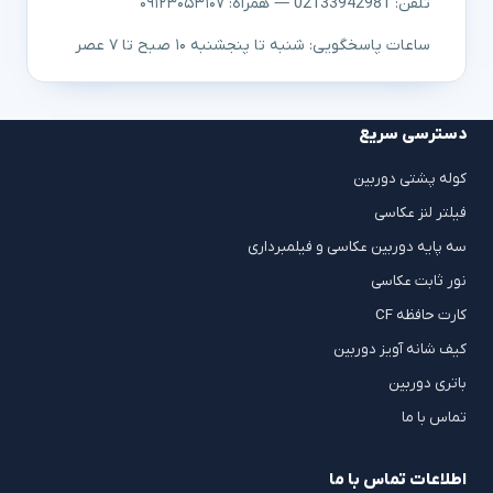
تلفن: 02133942981 — همراه: ۰۹۱۲۳۰۵۳۱۰۷
ساعات پاسخگویی: شنبه تا پنجشنبه ۱۰ صبح تا ۷ عصر
دسترسی سریع
کوله پشتی دوربین
فیلتر لنز عکاسی
سه پایه دوربین عکاسی و فیلمبرداری
نور ثابت عکاسی
کارت حافظه CF
کیف شانه آویز دوربین
باتری دوربین
تماس با ما
اطلاعات تماس با ما