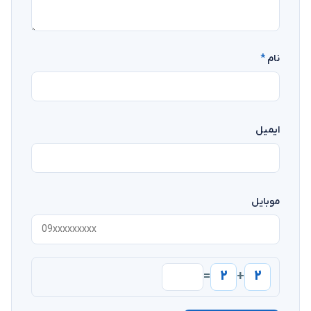
نام
*
ایمیل
موبایل
۲
۲
=
+