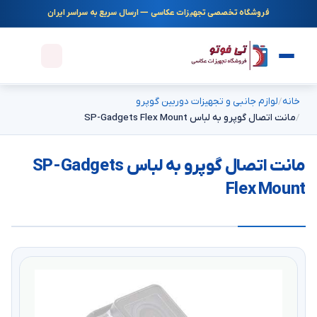
فروشگاه تخصصی تجهیزات عکاسی — ارسال سریع به سراسر ایران
خانه
لوازم جانبی و تجهیزات دوربین گوپرو
مانت اتصال گوپرو به لباس SP-Gadgets Flex Mount
مانت اتصال گوپرو به لباس SP-Gadgets
Flex Mount