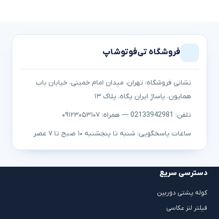
فروشگاه تی‌فوتوشاپ
نشانی فروشگاه: تهران، میدان امام خمینی، خیابان باب
همایون، پاساژ ایران پگاه، پلاک ۱۳
تلفن: 02133942981 — همراه: ۰۹۱۲۳۰۵۳۱۰۷
ساعات پاسخگویی: شنبه تا پنجشنبه ۱۰ صبح تا ۷ عصر
دسترسی سریع
کوله پشتی دوربین
فیلتر لنز عکاسی