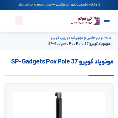
فروشگاه تخصصی تجهیزات عکاسی — ارسال سریع به سراسر ایران
خانه
لوازم جانبی و تجهیزات دوربین گوپرو
مونوپاد گوپرو SP-Gadgets Pov Pole 37
مونوپاد گوپرو SP-Gadgets Pov Pole 37