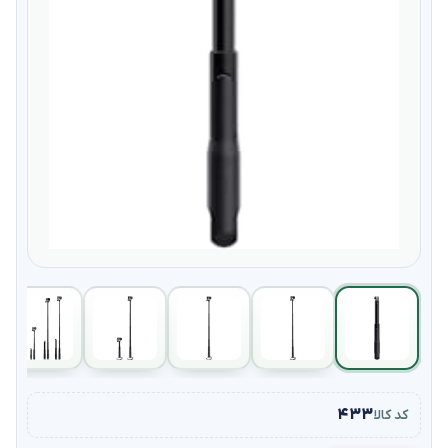
۴۳۳
کد کالا