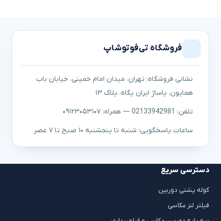
فروشگاه تی‌فوتوشاپ
نشانی فروشگاه: تهران، میدان امام خمینی، خیابان باب
همایون، پاساژ ایران پگاه، پلاک ۱۳
تلفن: 02133942981 — همراه: ۰۹۱۲۳۰۵۳۱۰۷
ساعات پاسخگویی: شنبه تا پنجشنبه ۱۰ صبح تا ۷ عصر
دسترسی سریع
کوله پشتی دوربین
فیلتر لنز عکاسی
سه پایه دوربین عکاسی و فیلمبرداری