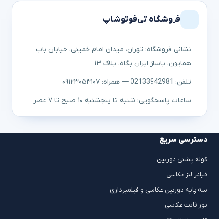
فروشگاه تی‌فوتوشاپ
نشانی فروشگاه: تهران، میدان امام خمینی، خیابان باب
همایون، پاساژ ایران پگاه، پلاک ۱۳
تلفن: 02133942981 — همراه: ۰۹۱۲۳۰۵۳۱۰۷
ساعات پاسخگویی: شنبه تا پنجشنبه ۱۰ صبح تا ۷ عصر
دسترسی سریع
کوله پشتی دوربین
فیلتر لنز عکاسی
سه پایه دوربین عکاسی و فیلمبرداری
نور ثابت عکاسی