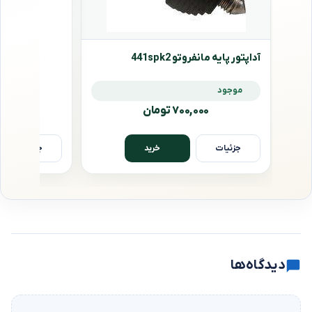
آداپتور پایه مانفروتو 441spk2
موجود
۷۰۰,۰۰۰ تومان
جزئیات
جزئیات
خرید
دیدگاه‌ها