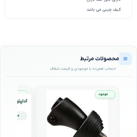
کیف چینی می باشد
محصولات مرتبط
موجود
موجود
آداپتور پایه مانفروتو
موجود
,۰۰۰