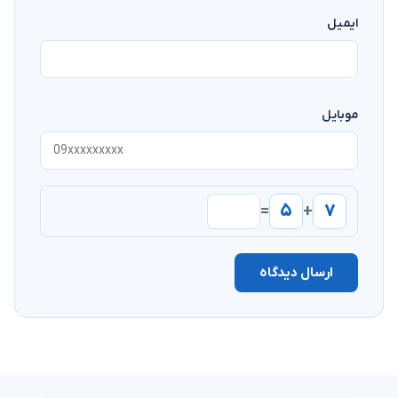
ایمیل
موبایل
۵
۷
=
+
ارسال دیدگاه