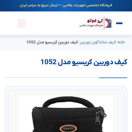
فروشگاه تخصصی تجهیزات عکاسی — ارسال سریع به سراسر ایران
خانه
کیف شانه آویز دوربین
کیف دوربین کریسیو مدل 1052
کیف دوربین کریسیو مدل 1052