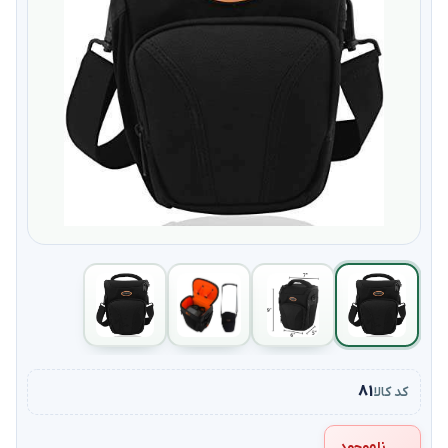
۸۱
کد کالا
ناموجود