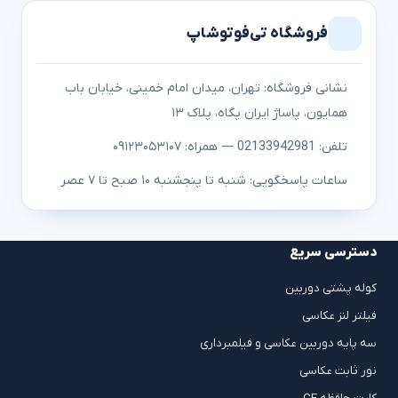
فروشگاه تی‌فوتوشاپ
نشانی فروشگاه: تهران، میدان امام خمینی، خیابان باب
همایون، پاساژ ایران پگاه، پلاک ۱۳
تلفن: 02133942981 — همراه: ۰۹۱۲۳۰۵۳۱۰۷
ساعات پاسخگویی: شنبه تا پنجشنبه ۱۰ صبح تا ۷ عصر
دسترسی سریع
کوله پشتی دوربین
فیلتر لنز عکاسی
سه پایه دوربین عکاسی و فیلمبرداری
نور ثابت عکاسی