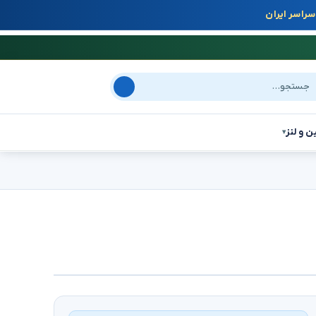
راسر ایران
جو در سایت
ن و لنز
▾