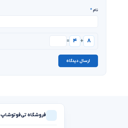
نام
*
۴
۸
=
+
ارسال دیدگاه
فروشگاه تی‌فوتوشاپ