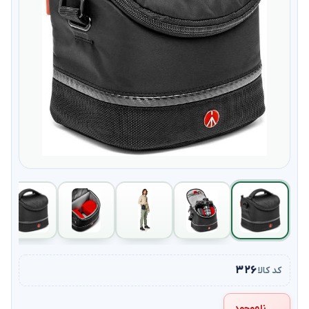
۳۲۶
کد کالا
ناموجود