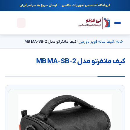
فروشگاه تخصصی تجهیزات عکاسی — ارسال سریع به سراسر ایران
خانه
کیف شانه آویز دوربین
کیف مانفرتو مدل MB MA-SB-2
کیف مانفرتو مدل MB MA-SB-2