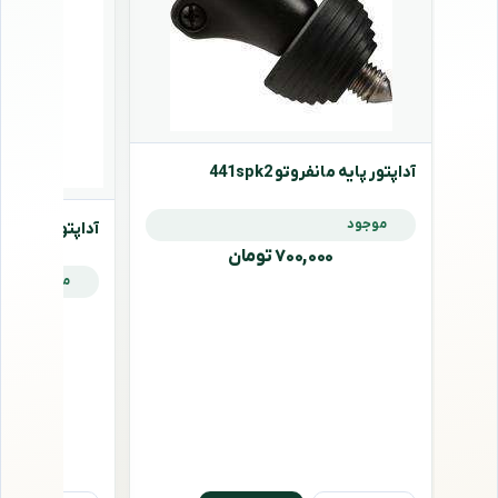
آداپتور پایه مانفروتو 441spk2
موجود
آداپتور پایه مانفروتو
۷۰۰,۰۰۰ تومان
موجود
,۰۰۰