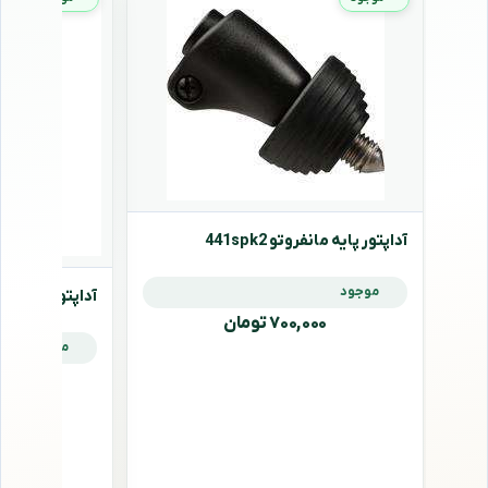
آداپتور پایه مانفروتو 441spk2
موجود
آداپتور پایه مانفروتو
۷۰۰,۰۰۰ تومان
موجود
,۰۰۰