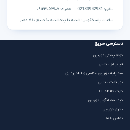
تلفن: 02133942981 — همراه: ۰۹۱۲۳۰۵۳۱۰۷
ساعات پاسخگویی: شنبه تا پنجشنبه ۱۰ صبح تا ۷ عصر
دسترسی سریع
کوله پشتی دوربین
فیلتر لنز عکاسی
سه پایه دوربین عکاسی و فیلمبرداری
نور ثابت عکاسی
کارت حافظه CF
کیف شانه آویز دوربین
باتری دوربین
تماس با ما