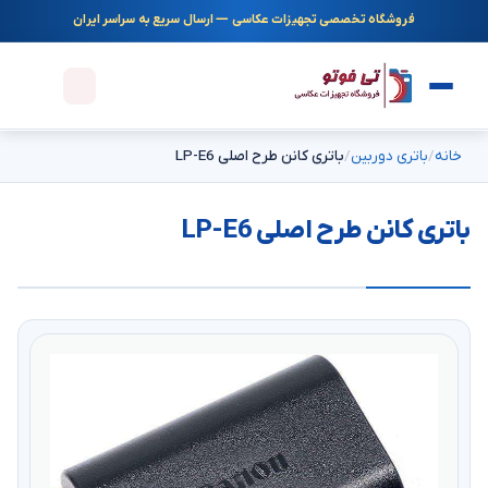
فروشگاه تخصصی تجهیزات عکاسی — ارسال سریع به سراسر ایران
خانه
باتری دوربین
باتری کانن طرح اصلی LP-E6
باتری کانن طرح اصلی LP-E6