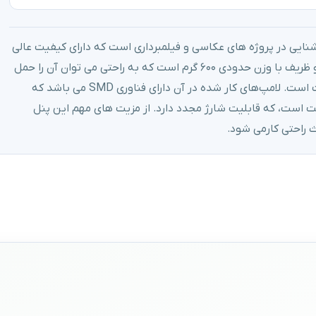
ی برای تامین روشنایی در پروژه های عکاسی و فیلمبرداری است که دارای کیفیت عالی
و قیمت مناسب می باشد. ساختار آن از یک پنل کوچک و ظریف با وزن حدودی ۶۰۰ گرم است که به راحتی می توان آن را حمل
کرد. این پنل دارای ۲۲۸ لامپ LED با توان مصرفی ۲۰ وات است. لامپ‌های کار شده در آن دارای فناوری SMD می باشد که
 است، که قابلیت شارژ مجدد دارد. از مزیت های مهم این پنل
 راحتی کارمی شود.