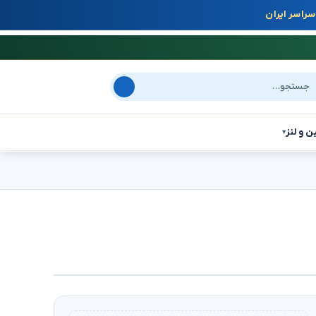
راسر ایران
جو در سایت
ن و لنز
▾