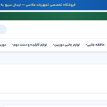
فروشگاه تخصصی تجهیزات عکاسی — ارسال سریع به س
جست
حافظه جانبی
لوازم جانبی دوربین
لوازم کارکرده و دست دوم
دوربی
▾
▾
▾