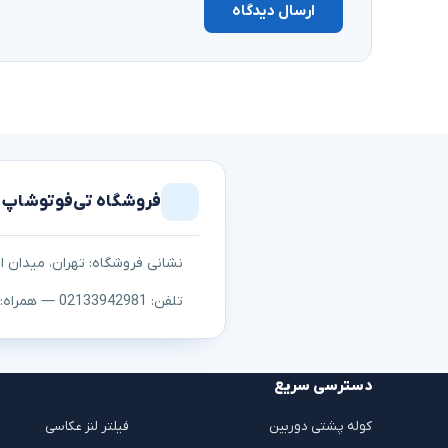
ارسال دیدگاه
فروشگاه تی‌فوتوشاپ
نشانی فروشگاه: تهران، میدان اما
تلفن: 02133942981 — همراه: ۰۹۱۲۳۰۵۳۱۰۷
دسترسی سریع
کوله پشتی دوربین
فیلتر لنز عکاسی