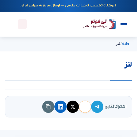
فروشگاه تخصصی تجهیزات عکاسی — ارسال سریع به سراسر ایران
خانه
لنز
لنز
اشتراک‌گذاری: