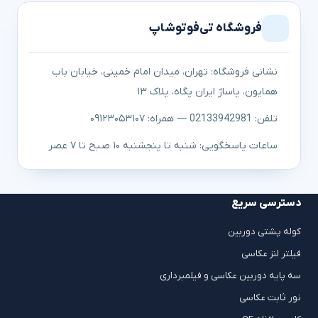
فروشگاه تی‌فوتوشاپ
نشانی فروشگاه: تهران، میدان امام خمینی، خیابان باب
همایون، پاساژ ایران پگاه، پلاک ۱۳
تلفن: 02133942981 — همراه: ۰۹۱۲۳۰۵۳۱۰۷
ساعات پاسخگویی: شنبه تا پنجشنبه ۱۰ صبح تا ۷ عصر
دسترسی سریع
کوله پشتی دوربین
فیلتر لنز عکاسی
سه پایه دوربین عکاسی و فیلمبرداری
نور ثابت عکاسی