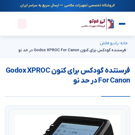
فروشگاه تخصصی تجهیزات عکاسی — ارسال سریع به سراسر ایران
خانه
رادیو فلاش
فرستنده گودکس برای کنون Godox XPROC For Canon در حد نو
فرستنده گودکس برای کنون Godox XPROC
For Canon در حد نو