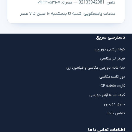
تلفن: 02133942981 — همراه: ۰۹۱۲۳۰۵۳۱۰۷
ساعات پاسخگویی: شنبه تا پنجشنبه ۱۰ صبح تا ۷ عصر
دسترسی سریع
کوله پشتی دوربین
فیلتر لنز عکاسی
سه پایه دوربین عکاسی و فیلمبرداری
نور ثابت عکاسی
کارت حافظه CF
کیف شانه آویز دوربین
باتری دوربین
تماس با ما
اطلاعات تماس با ما