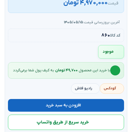
۴,۹۷۰,۰۰۰ تومان
قیمت
آخرین بروزرسانی قیمت:
۱۴۰۵/۰۵/۱۵
۸۶۰
کد کالا
موجود
با خرید این محصول
۴۹,۷۰۰ تومان
به کیف‌ پول شما برمی‌گردد
گودکس
رادیو فلاش
افزودن به سبد خرید
خرید سریع از طریق واتساپ