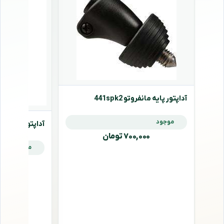
آداپتور پایه مانفروتو 441spk2
موجود
آداپتور پایه مانفروتو
۷۰۰,۰۰۰ تومان
موجود
,۰۰۰