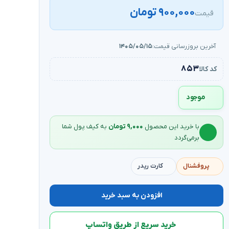
۹۰۰,۰۰۰ تومان
قیمت
آخرین بروزرسانی قیمت:
۱۴۰۵/۰۵/۱۵
۸۵۳
کد کالا
موجود
با خرید این محصول
۹,۰۰۰ تومان
به کیف‌ پول شما
برمی‌گردد
پروفشنال
کارت ریدر
افزودن به سبد خرید
خرید سریع از طریق واتساپ