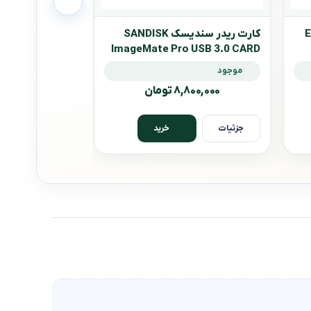
EZ
کارت ریدر سندیسک SANDISK
کارت ریدر ترنسند 8 USB 3.1
ImageMate Pro USB 3.0 CARD
READER
موجود
موجود
۳,۶۰۰,۰۰۰ 
۸,۸۰۰,۰۰۰ تومان
جزئیات
جزئیات
خرید