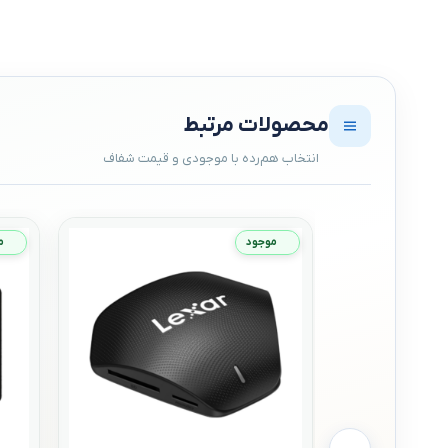
محصولات مرتبط
موجود
م