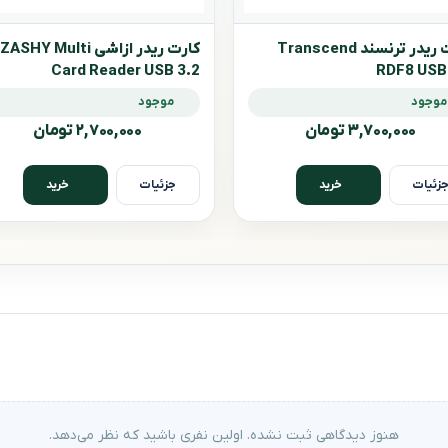
کارت ریدر ترنسند Transcend
کارت ریدر ازاشی ASHY Multi
Card Reader USB 3.2
RDF8 USB
موجود
موجود
۳,۷۰۰,۰۰۰ تومان
۲,۷۰۰,۰۰۰ تومان
زئیات
جزئیات
خرید
خرید
هنوز دیدگاهی ثبت نشده. اولین نفری باشید که نظر می‌دهد.