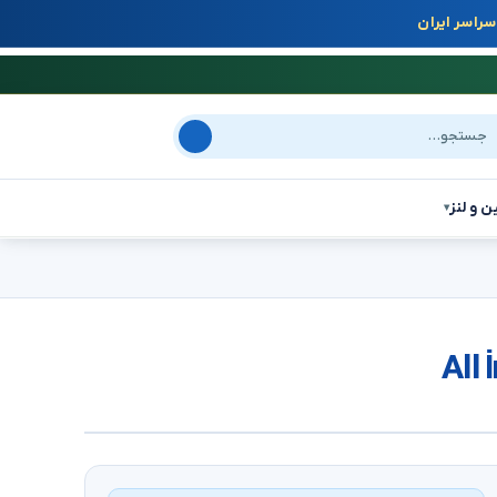
راسر ایران
جو در سایت
ن و لنز
▾