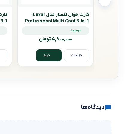
کارت خوان لکسار مدل Lexar
 3.1
Professonal Multi Card 3-In-1
USB 3.1 Reader
موجود
۵,۸۰۰,۰۰۰ تومان
جزئیات
ج
خرید
دیدگاه‌ها