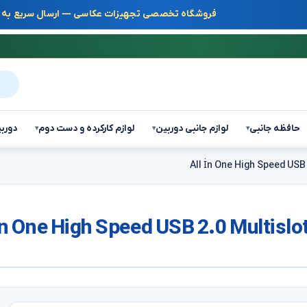
فروشگاه تخصصی تجهیزات عکاسی — ارسال سریع به س
جست
حافظه جانبی
لوازم جانبی دوربین
لوازم کارکرده و دست دوم
دوربی
▾
▾
▾