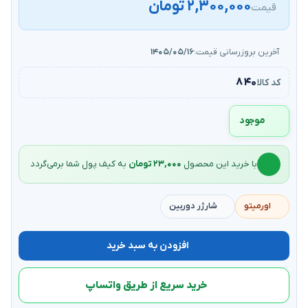
۲,۳۰۰,۰۰۰ تومان
قیمت
آخرین بروزرسانی قیمت:
۱۴۰۵/۰۵/۱۶
۸۴۰
کد کالا
موجود
با خرید این محصول
۲۳,۰۰۰ تومان
به کیف‌ پول شما برمی‌گردد
اورمیتو
شارژر دوربین
افزودن به سبد خرید
خرید سریع از طریق واتساپ