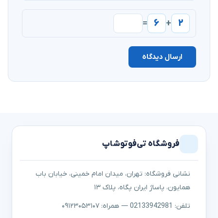
۶
۲
=
+
ارسال دیدگاه
فروشگاه تی‌فوتوشاپ
نشانی فروشگاه: تهران، میدان امام خمینی، خیابان باب
همایون، پاساژ ایران پگاه، پلاک ۱۳
تلفن: 02133942981 — همراه: ۰۹۱۲۳۰۵۳۱۰۷