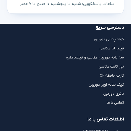
ساعات پاسخگویی: شنبه تا پنجشنبه ۱۰ صبح تا ۷ عصر
دسترسی سریع
کوله پشتی دوربین
فیلتر لنز عکاسی
سه پایه دوربین عکاسی و فیلمبرداری
نور ثابت عکاسی
کارت حافظه CF
کیف شانه آویز دوربین
باتری دوربین
تماس با ما
اطلاعات تماس با ما