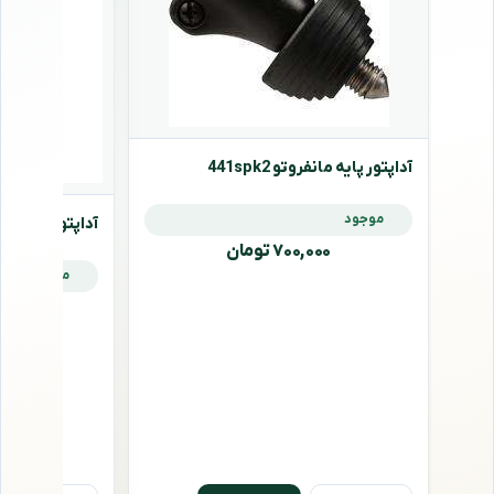
آداپتور پایه مانفروتو 441spk2
موجود
آداپتور پایه مانفروتو
۷۰۰,۰۰۰ تومان
موجود
,۰۰۰