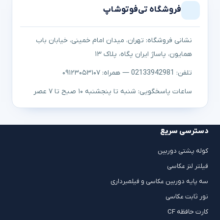
فروشگاه تی‌فوتوشاپ
نشانی فروشگاه: تهران، میدان امام خمینی، خیابان باب
همایون، پاساژ ایران پگاه، پلاک ۱۳
تلفن: 02133942981 — همراه: ۰۹۱۲۳۰۵۳۱۰۷
ساعات پاسخگویی: شنبه تا پنجشنبه ۱۰ صبح تا ۷ عصر
دسترسی سریع
کوله پشتی دوربین
فیلتر لنز عکاسی
سه پایه دوربین عکاسی و فیلمبرداری
نور ثابت عکاسی
کارت حافظه CF