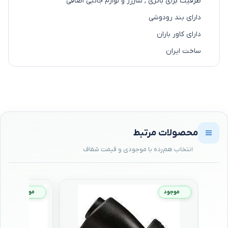
ظرفیت برای باتری , شارژر و لوازم جانبی اضافی
دارای بند رودوشی
دارای کاور باران
ساخت ایران
محصولات مرتبط
موجود
موجود