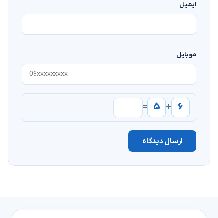
ایمیل
موبایل
۵
۶
=
+
ارسال دیدگاه