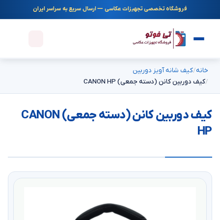
فروشگاه تخصصی تجهیزات عکاسی — ارسال سریع به سراسر ایران
خانه
کیف شانه آویز دوربین
کیف دوربین کانن (دسته جمعی) CANON HP
کیف دوربین کانن (دسته جمعی) CANON
HP