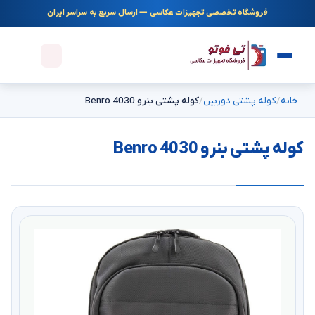
فروشگاه تخصصی تجهیزات عکاسی — ارسال سریع به سراسر ایران
خانه
کوله پشتی دوربین
کوله پشتی بنرو 4030 Benro
کوله پشتی بنرو 4030 Benro