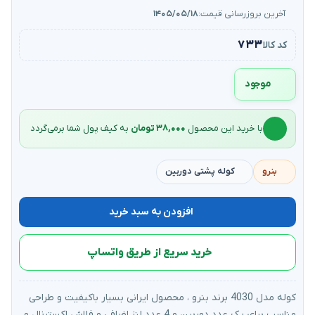
آخرین بروزرسانی قیمت:
۱۴۰۵/۰۵/۱۸
۷۳۳
کد کالا
موجود
با خرید این محصول
۳۸,۰۰۰ تومان
به کیف‌ پول شما برمی‌گردد
بنرو
کوله پشتی دوربین
افزودن به سبد خرید
خرید سریع از طریق واتساپ
کوله مدل 4030 برند بنرو ، محصول ایرانی بسیار باکیفیت و طراحی
مناسب برای یک عدد دوربین و 4 عدد لنز اضافی و فلاش اکسترنال و