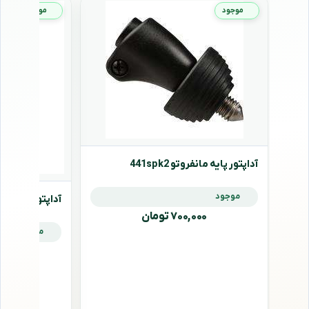
موجود
موجود
آداپتور پایه مانفروتو 441spk2
موجود
آداپتور پایه مانفروتو
۷۰۰,۰۰۰ تومان
موجود
,۰۰۰