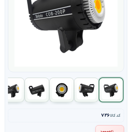
۷۲۶
کد کالا
ناموجود