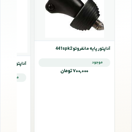
آداپتور پایه مانفروتو 441spk2
موجود
آداپتور پایه مانفروتو
۷۰۰,۰۰۰ تومان
موجود
,۰۰۰