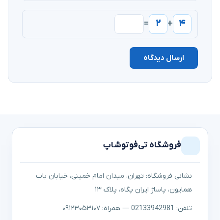
۲
۴
=
+
ارسال دیدگاه
فروشگاه تی‌فوتوشاپ
نشانی فروشگاه: تهران، میدان امام خمینی، خیابان باب
همایون، پاساژ ایران پگاه، پلاک ۱۳
تلفن: 02133942981 — همراه: ۰۹۱۲۳۰۵۳۱۰۷