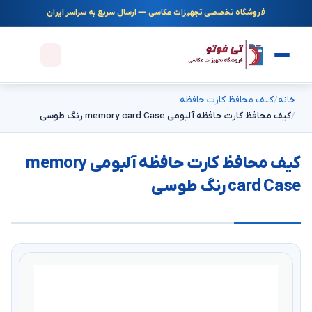
فروشگاه تخصصی تجهیزات عکاسی — ارسال سریع به سراسر ایران
خانه
کیف محافظ کارت حافظه
کیف محافظ کارت حافظه آلبومی memory card Case رنگ طوسی
کیف محافظ کارت حافظه آلبومی memory
card Case رنگ طوسی