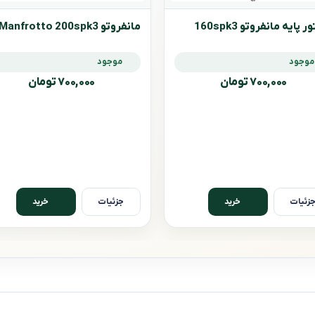
ر پایه مانفروتو 160spk3
مانفروتو Manfrotto 200spk3
موجود
موجود
۷۰۰,۰۰۰ تومان
۷۰۰,۰۰۰ تومان
زئیات
جزئیات
خرید
خرید