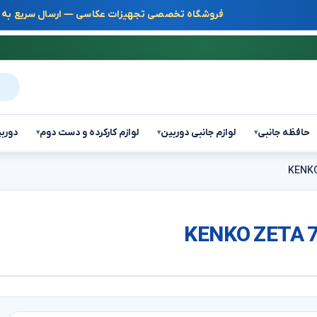
فروشگاه تخصصی تجهیزات عکاسی — ارسال سریع به س
جست
حافظه جانبی
لوازم جانبی دوربین
لوازم کارکرده و دست دوم
دوربی
▾
▾
▾