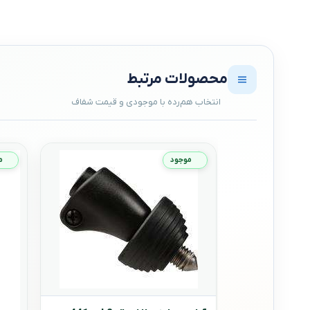
محصولات مرتبط
موجود
م