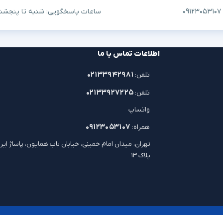
ساعات پاسخگویی: شنبه تا پنجشنبه ۱۰ صبح تا ۷
اطلاعات تماس با ما
۰۲۱۳۳۹۴۲۹۸۱
تلفن:
۰۲۱۳۳۹۲۷۲۲۵
تلفن:
واتساپ
۰۹۱۲۳۰۵۳۱۰۷
همراه:
تهران، میدان امام خمینی، خیابان باب همایون، پاساژ ایرا
پلاک ۱۳