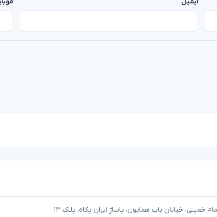
ایمیل
موبا
م خمینی، خیابان باب همایون، پاساژ ایران پگاه، پلاک ۱۳