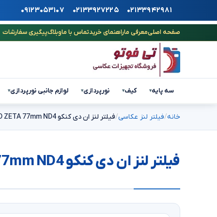
۰۹۱۲۳۰۵۳۱۰۷
۰۲۱۳۳۹۲۷۲۲۵
۰۲۱۳۳۹۴۲۹۸۱
صفحه اصلی
معرفی ما
راهنمای خرید
تماس با ما
وبلاگ
پیگیری سفارشات
سه پایه
کیف
نورپردازی
لوازم جانبی نورپردازی
▾
▾
▾
▾
خانه
فیلتر لنز عکاسی
فیلتر لنز ان دی کنکو KENKO ZETA 77mm ND4
فیلتر لنز ان دی کنکو KENKO ZETA 77mm ND4