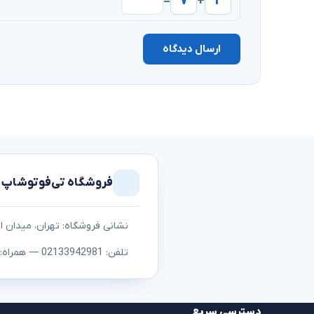
۷
۲
=
+
ارسال دیدگاه
فروشگاه تی‌فوتوشاپ
نشانی فروشگاه: تهران، میدان اما
تلفن: 02133942981 — همراه: ۰۹۱۲۳۰۵۳۱۰۷
دسترسی سریع