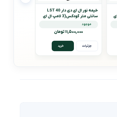
خیمه نور ال ای دی دار 40 LST
ال ای
سانتی متر گودکس(3 لامپ ال ای
متر
دی)
LST80
موجود
موجود
۱۱,۵۰۰,۰۰۰ تومان
۲۰,۰۰۰,۰۰۰ 
جزئیات
جزئیات
خرید