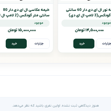
خیمه نور ال ای دی دار 60 سانتی
خیمه عکاسی ال ای دی دار 80
متر گودکس(3 لامپ ال ای دی)
سانتی متر گودکس (2 لامپ 
Godox LS
دی)
موجود
موجود
۱۴,۵۰۰,۰۰۰ تومان
۱۵,۰۰۰,۰۰۰ تومان
زئیات
جزئیات
خرید
خرید
هنوز دیدگاهی ثبت نشده. اولین نفری باشید که نظر می‌دهد.