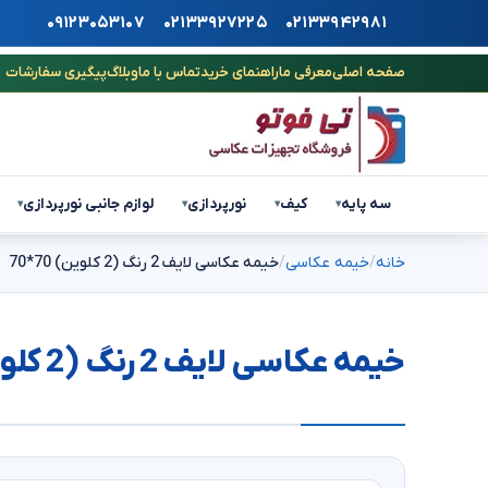
۰۹۱۲۳۰۵۳۱۰۷
۰۲۱۳۳۹۲۷۲۲۵
۰۲۱۳۳۹۴۲۹۸۱
صفحه اصلی
معرفی ما
راهنمای خرید
تماس با ما
وبلاگ
پیگیری سفارشات
سه پایه
کیف
نورپردازی
لوازم جانبی نورپردازی
▾
▾
▾
▾
خانه
خیمه عکاسی
خیمه عکاسی لایف 2 رنگ (2 کلوین) 70*70
خیمه عکاسی لایف 2 رنگ (2 کلوین) 70*70