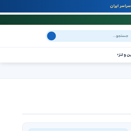
راسر ایران
جو در سایت
ن و لنز
▾