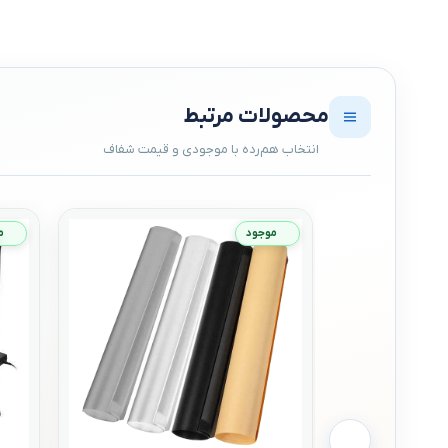
محصولات مرتبط
موجود
م