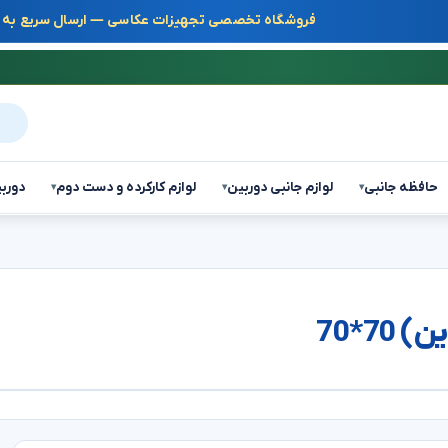
فروشگاه تخصصی تجهیزات عکاسی — ارسال سریع به س
جست
حافظه جانبی
لوازم جانبی دوربین
لوازم کارکرده و دست دوم
دوربی
▾
▾
▾