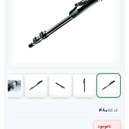
۴۸۰
کد کالا
ناموجود