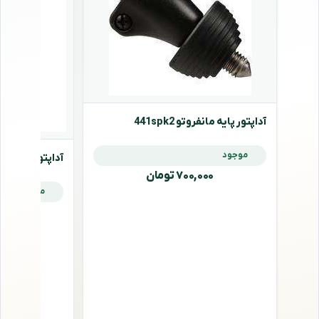
آداپتور پایه مانفروتو 441spk2
موجود
آداپتور پایه مانفروتو
۷۰۰,۰۰۰ تومان
موجود
,۰۰۰