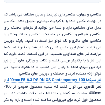
عکاسی و مهارت عکسبرداری نیازمند وسایل مختلف می باشد که
در نهایت عکس شما را با کیفیت بیشتری تحویل دهد. عکاسی
مدل های مختلفی دارد و شما می توانید از لنزهای مختلف برای
عکاسی مجالس، عکاسی در طبیعت، عکاسی حیات وحش و
عکاسی های ماکرو و تله فوتو نیز استفاده کنید. بایک دوربین
می توانید تمام این عکس هایی که ذکر شد را بگیرید اما شما
نیازمند لنز های متفاوتی هستید. در این قسمت قصد داریم که
این لنز را با یکدیگر بررسی کنیم و نکات و ویژگی های آن را زیر
ذره بین ببریم. لطفاً تا پایان این مطلب با ما همراه باشید. تی
فوتو ارائه دهنده لنزهای مختلف و دوربین های عکاسی
لنز سیگما 100-400mm F5-6.3 DG DN OS Contemporary
از
نظر ظاهری می توان گفت که شبیه محصول قدیمی تر 100-
400mm ساخت سیگمامی باشداما باید دقت داشت که این
محصول فول فریم برای میرورلس ساخته شده است و لازم به ذکر