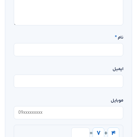
نام
*
ایمیل
موبایل
۷
۴
=
+