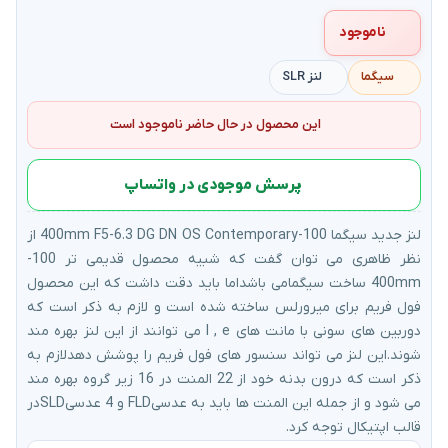
ناموجود
سیگما
لنز SLR
این محصول در حال حاضر ناموجود است
پرسش موجودی در واتساپ
لنز جدید سیگما 100-400mm F5-6.3 DG DN OS Contemporary از
نظر ظاهری می توان گفت که شبیه محصول قدیمی تر 100-
400mm ساخت سیگمامی باشداما باید دقت داشت که این محصول
فول فریم برای میرورلس ساخته شده است و لازم به ذکر است که
دوربین های سونی با مانت های l , e می توانند از این لنز بهره مند
شوند.این لنز می تواند سنسور های فول فریم را پوشش دهدلازم به
ذکر است که درون بدنه خود از 22 المنت در 16 زیر گروه بهره مند
می شود و از جمله این المنت ها باید به عدسیFLD و 4 عدسیSLDدر
قالب اپتیکال توجه کرد.