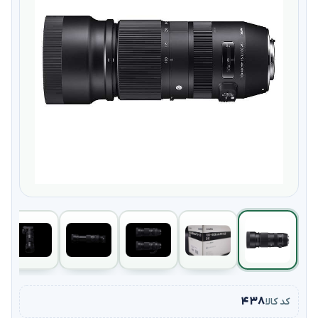
۴۳۸
کد کالا