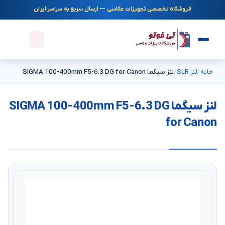
فروشگاه تخصصی تجهیزات عکاسی — ارسال سریع به سراسر ایران
خانه
لنز SLR
لنز سیگما SIGMA 100-400mm F5-6.3 DG for Canon
لنز سیگما SIGMA 100-400mm F5-6.3 DG
for Canon