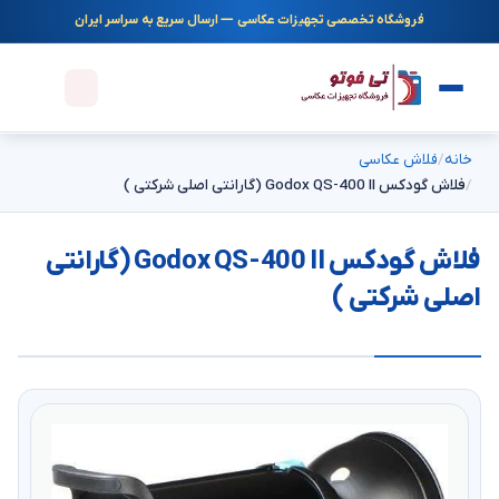
فروشگاه تخصصی تجهیزات عکاسی — ارسال سریع به سراسر ایران
خانه
فلاش عکاسی
فلاش گودکس Godox QS-400 II (گارانتی اصلی شرکتی )
فلاش گودکس Godox QS-400 II (گارانتی
اصلی شرکتی )