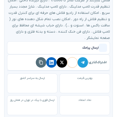
فلاش عبارتند از سرعت شاتر تا 1/2000 ، دارای گیرنده داخلی ، امکان
تنظیم قدرت لامپ مدلینگ ، دارای لامپ مدلینگ ، شارژ مجدد بسیار
سریع ، امکان استفاده از رادیو فلاش های حرفه ای برای کنترل قدرت
و تنظیم فلاش از راه دور ، امکان نصب تمام شکل دهنده های نور (
سافت باکس ها ، اسنوت و ...) ، دارای حباب شیشه ای محافظ برای
لامپ فلاش ، دارای فن خنک کننده ، دسته و بدنه فلزی و دارای
صفحه نمایشگر .
ارسال پیامک
اشتراک‌گذاری:
بهترین قیمت
ارسال به سراسر کشور
نماد اعتماد
ارسال فوری با پیک در تهران در همان روز