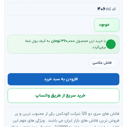
۴۰۶
کد کالا
موجود
با خرید این محصول
۳۶۰,۰۰۰ تومان
به کیف‌ پول شما
برمی‌گردد
فلاش عکاسی
افزودن به سبد خرید
خرید سریع از طریق واتساپ
فلاش های سری دو QS شرکت گودکس یکی از محبوب ترین و پر
فروش ترین فلاش های بازار ایران می باشند . ویژگی های مهم این