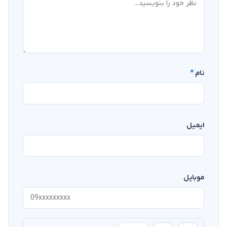
نام
*
ایمیل
موبایل