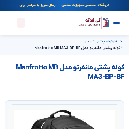
فروشگاه تخصصی تجهیزات عکاسی — ارسال سریع به سراسر ایران
خانه
کوله پشتی دوربین
کوله پشتی مانفرتو مدل Manfrotto MB MA3-BP-BF
کوله پشتی مانفرتو مدل Manfrotto MB
MA3-BP-BF