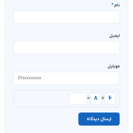
نام
*
ایمیل
موبایل
۸
۶
=
+
ارسال دیدگاه