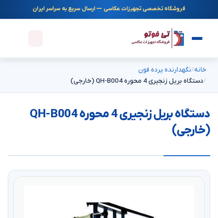
فروشگاه تخصصی تجهیزات عکاسی — ارسال سریع به سراسر ایران
خانه
نگهدارنده پرده فون
دستگاه بریل زنجیری 4 محوره QH-B004 (خارجی)
دستگاه بریل زنجیری 4 محوره QH-B004
(خارجی)