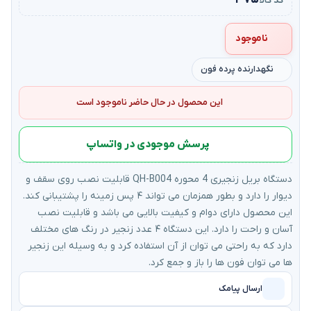
۳۷۵
کد کالا
ناموجود
نگهدارنده پرده فون
این محصول در حال حاضر ناموجود است
پرسش موجودی در واتساپ
دستگاه بریل زنجیری 4 محوره QH-B004 قابلیت نصب روی سقف و
دیوار را دارد و بطور همزمان می تواند ۴ پس زمینه را پشتیبانی کند.
این محصول دارای دوام و کیفیت بالایی می باشد و قابلیت نصب
آسان و راحت را دارد. این دستگاه ۴ عدد زنجیر در رنگ های مختلف
دارد که به راحتی می توان از آن استفاده کرد و به وسیله این زنجیر
ها می توان فون ها را باز و جمع کرد.
ارسال پیامک