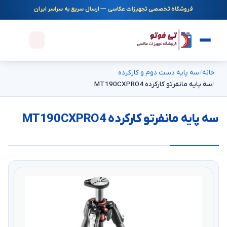
فروشگاه تخصصی تجهیزات عکاسی — ارسال سریع به سراسر ایران
خانه
سه پایه دست دوم و کارکرده
سه پایه مانفرتو کارکرده MT190CXPRO4
سه پایه مانفرتو کارکرده MT190CXPRO4