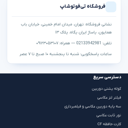
فروشگاه تی‌فوتوشاپ
نشانی فروشگاه: تهران، میدان امام خمینی، خیابان باب
همایون، پاساژ ایران پگاه، پلاک ۱۳
تلفن: 02133942981 — همراه: ۰۹۱۲۳۰۵۳۱۰۷
ساعات پاسخگویی: شنبه تا پنجشنبه ۱۰ صبح تا ۷ عصر
دسترسی سریع
کوله پشتی دوربین
فیلتر لنز عکاسی
سه پایه دوربین عکاسی و فیلمبرداری
نور ثابت عکاسی
کارت حافظه CF