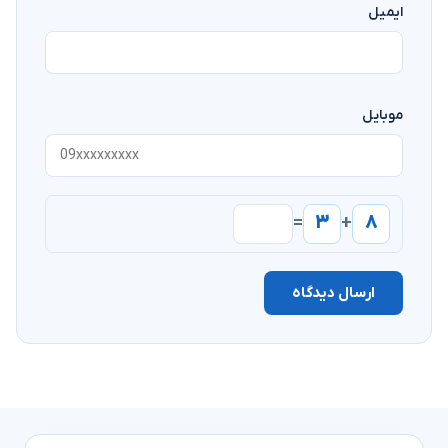
ایمیل
موبایل
۳
۸
=
+
ارسال دیدگاه