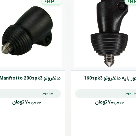
وجود
موجود
ر پایه مانفروتو 160spk3
مانفروتو Manfrotto 200spk3
موجود
موجود
۷۰۰,۰۰۰ تومان
۷۰۰,۰۰۰ تومان