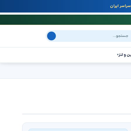
راسر ایران
جو در سایت
ن و لنز
▾