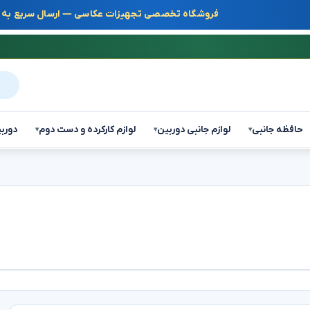
فروشگاه تخصصی تجهیزات عکاسی — ارسال سریع به س
جست
حافظه جانبی
لوازم جانبی دوربین
لوازم کارکرده و دست دوم
دوربی
▾
▾
▾