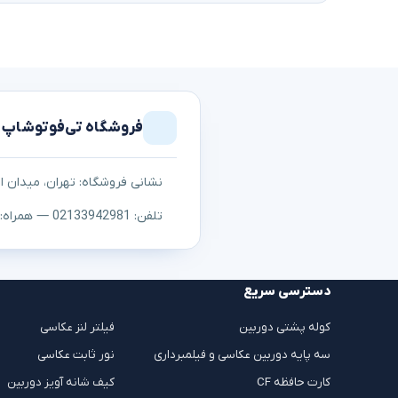
فروشگاه تی‌فوتوشاپ
نشانی فروشگاه: تهران، میدان اما
تلفن: 02133942981 — همراه: ۰۹۱۲۳۰۵۳۱۰۷
دسترسی سریع
کوله پشتی دوربین
فیلتر لنز عکاسی
سه پایه دوربین عکاسی و فیلمبرداری
نور ثابت عکاسی
کارت حافظه CF
کیف شانه آویز دوربین