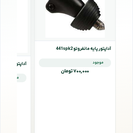
آداپتور پایه مانفروتو 441spk2
موجود
آداپتور پایه مانفروتو
۷۰۰,۰۰۰ تومان
موجود
,۰۰۰