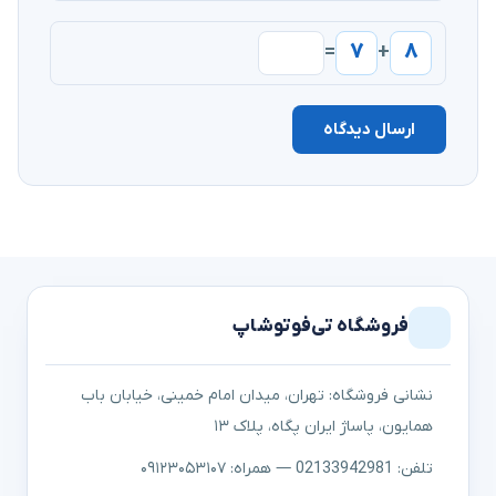
۷
۸
=
+
ارسال دیدگاه
فروشگاه تی‌فوتوشاپ
نشانی فروشگاه: تهران، میدان امام خمینی، خیابان باب
همایون، پاساژ ایران پگاه، پلاک ۱۳
تلفن: 02133942981 — همراه: ۰۹۱۲۳۰۵۳۱۰۷