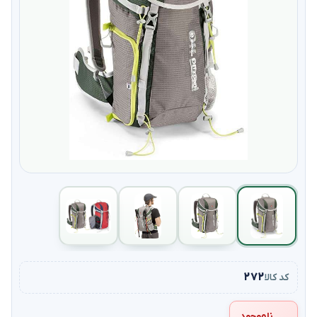
۲۷۲
کد کالا
ناموجود