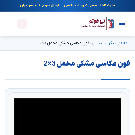
فروشگاه تخصصی تجهیزات عکاسی — ارسال سریع به سراسر ایران
خانه
بک گراند عکاسی
فون عکاسی مشکی مخمل 3×2
فون عکاسی مشکی مخمل 3×2