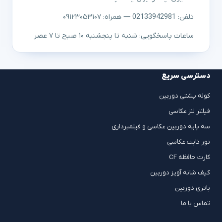
تلفن: 02133942981 — همراه: ۰۹۱۲۳۰۵۳۱۰۷
ساعات پاسخگویی: شنبه تا پنجشنبه ۱۰ صبح تا ۷ عصر
دسترسی سریع
کوله پشتی دوربین
فیلتر لنز عکاسی
سه پایه دوربین عکاسی و فیلمبرداری
نور ثابت عکاسی
کارت حافظه CF
کیف شانه آویز دوربین
باتری دوربین
تماس با ما