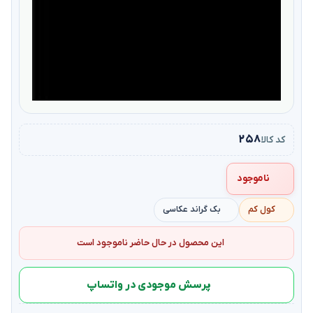
۲۵۸
کد کالا
ناموجود
کول کم
بک گراند عکاسی
این محصول در حال حاضر ناموجود است
پرسش موجودی در واتساپ