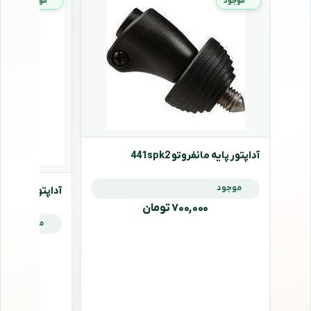
موجود
موجود
آداپتور پایه مانفروتو 441spk2
موجود
آداپتور پایه مانفروتو
۷۰۰,۰۰۰ تومان
موجود
,۰۰۰