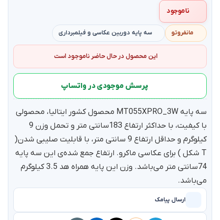
ناموجود
مانفروتو
سه پایه دوربین عکاسی و فیلمبرداری
این محصول در حال حاضر ناموجود است
پرسش موجودی در واتساپ
سه پایه MT055XPRO_3W محصول کشور ایتالیا، محصولی
با کیفیت، با حداکثر ارتفاع 183سانتی متر و تحمل وزن 9
کیلوگرم و حداقل ارتفاع 9 سانتی متر، با قابلیت صلیبی شدن(
T شکل ) برای عکاسی ماکرو. ارتفاع جمع شده‌ی این سه پایه
74سانتی متر می‌باشد. وزن این پایه همراه هد 3.5 کیلوگرم
می‌باشد.
ارسال پیامک