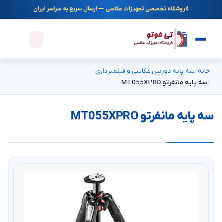
فروشگاه تخصصی تجهیزات عکاسی — ارسال سریع به سراسر ایران
خانه
سه پایه دوربین عکاسی و فیلمبرداری
سه پایه مانفرتو MT055XPRO
سه پایه مانفرتو MT055XPRO