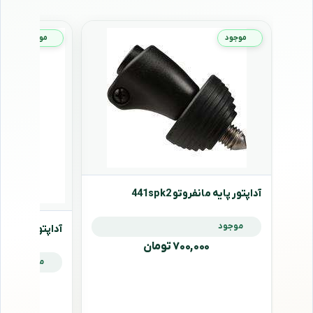
موجود
موجود
آداپتور پایه مانفروتو 441spk2
موجود
آداپتور پایه مانفروتو
۷۰۰,۰۰۰ تومان
موجود
,۰۰۰