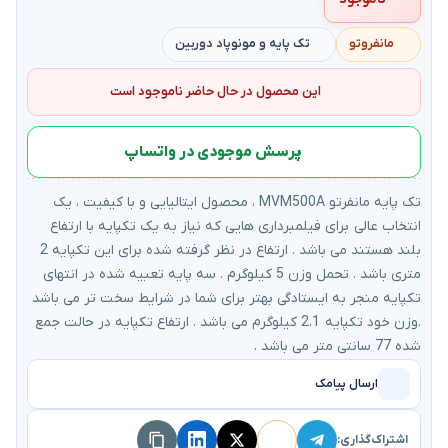
مانفروتو
تک پایه و مونوپاد دوربین
این محصول در حال حاضر ناموجود است
پرسش موجودی در واتساپ
تک پایه مانفرتو MVM500A ، محصول ایتالیایی و با کیفیت ، یک
انتخاب عالی برای فیلمبرداری هایی که نیاز به یک تکپایه با ارتفاع
بلند هستند می باشد . ارتفاع در نظر گرفته شده برای این تکپایه 2
متری باشد . تحمل وزن 5 کیلوگرم . سه پایه تعبیه شده در انتهای
تکپایه منجر به ایستادگی بهتر برای شما در شرایط سخت تر می باشد
.وزن خود تکپایه 2.1 کیلوگرم می باشد . ارتفاع تکپایه در حالت جمع
شده 77 سانتی متر می باشد .
ارسال پیامک
اشتراک‌گذاری: