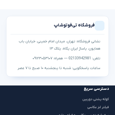
فروشگاه تی‌فوتوشاپ
نشانی فروشگاه: تهران، میدان امام خمینی، خیابان باب
همایون، پاساژ ایران پگاه، پلاک ۱۳
تلفن: 02133942981 — همراه: ۰۹۱۲۳۰۵۳۱۰۷
ساعات پاسخگویی: شنبه تا پنجشنبه ۱۰ صبح تا ۷ عصر
دسترسی سریع
کوله پشتی دوربین
فیلتر لنز عکاسی