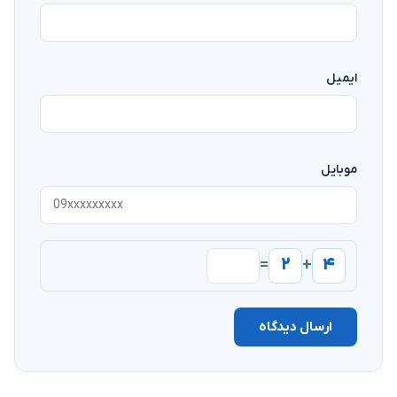
ایمیل
موبایل
۲
۴
=
+
ارسال دیدگاه