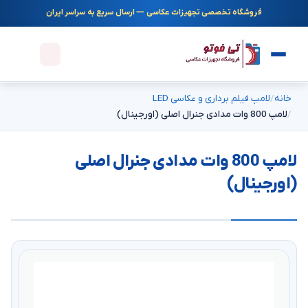
فروشگاه تخصصی تجهیزات عکاسی — ارسال سریع به سراسر ایران
خانه
لامپ فیلم برداری و عکاسی LED
لامپ 800 وات مدادی جنرال اصلی (اورجینال)
لامپ 800 وات مدادی جنرال اصلی
(اورجینال)