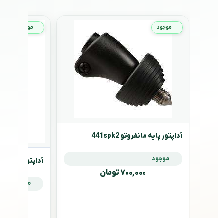
موجود
موجود
آداپتور پایه مانفروتو 441spk2
موجود
آداپتور پایه مانفروتو
۷۰۰,۰۰۰ تومان
موجود
,۰۰۰