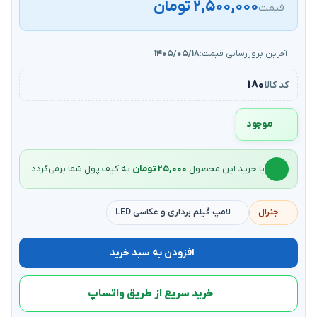
۲,۵۰۰,۰۰۰ تومان
قیمت
آخرین بروزرسانی قیمت:
۱۴۰۵/۰۵/۱۸
۱۸۰
کد کالا
موجود
با خرید این محصول
۲۵,۰۰۰ تومان
به کیف‌ پول شما برمی‌گردد
جنرال
لامپ فیلم برداری و عکاسی LED
افزودن به سبد خرید
خرید سریع از طریق واتساپ