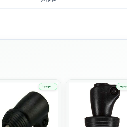
سریال دار
وجود
موجود