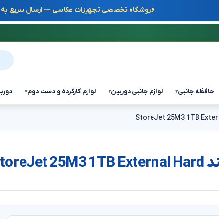
فروشگاه تخصصی تجهیزات عکاسی — ارسال سریع به س
جست
حافظه جانبی
لوازم جانبی دوربین
لوازم کارکرده و دست دوم
دوربی
▾
▾
▾
Stor