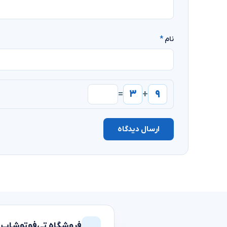
نام
*
۳
۹
=
+
ارسال دیدگاه
فروشگاه تی‌فوتوشاپ