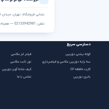
نشانی فروشگاه: تهران، میدان اما
تلفن: 02133942981 — همراه: ۰۹۱۲۳۰۵۳۱۰۷
دسترسی سریع
کوله پشتی دوربین
فیلتر لنز عکاسی
سه پایه دوربین عکاسی و فیلمبرداری
نور ثابت عکاسی
کارت حافظه CF
کیف شانه آویز دوربین
باتری دوربین
تماس با ما