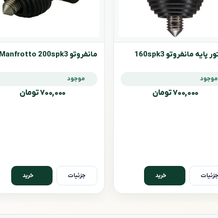
ر پایه مانفروتو 160spk3
مانفروتو Manfrotto 200spk3
موجود
موجود
۷۰۰,۰۰۰ تومان
۷۰۰,۰۰۰ تومان
زئیات
جزئیات
خرید
خرید