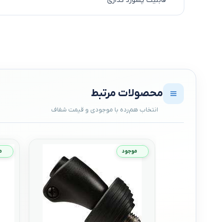
قابلیت پسورد گذاری
محصولات مرتبط
موجود
م