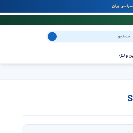
راسر ایران
جو در سایت
ن و لنز
▾