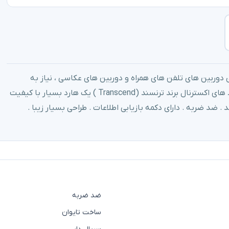
 دوربین های تلفن های همراه و دوربین های عکاسی ، نیاز به
وسیله ای برای ذخیره اطلاعات مورد نیاز خود داریم . هارد های اکسترنال برند ترنسند (Transcend ) یک هارد بسیار با کیفیت
. ضد ضربه . دارای دکمه بازیابی اطلاعات . طراحی بسیار زیبا .
ضد ضربه
ساخت تایوان